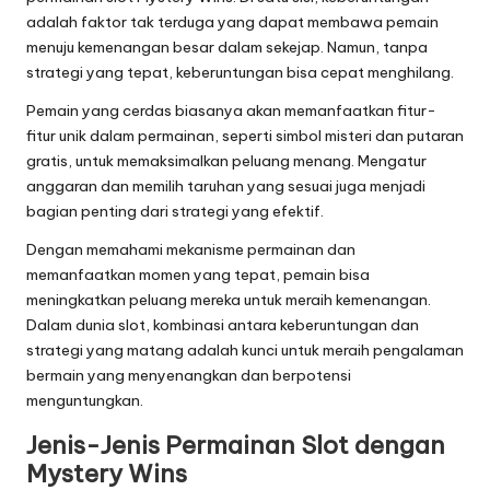
adalah faktor tak terduga yang dapat membawa pemain
menuju kemenangan besar dalam sekejap. Namun, tanpa
strategi yang tepat, keberuntungan bisa cepat menghilang.
Pemain yang cerdas biasanya akan memanfaatkan fitur-
fitur unik dalam permainan, seperti simbol misteri dan putaran
gratis, untuk memaksimalkan peluang menang. Mengatur
anggaran dan memilih taruhan yang sesuai juga menjadi
bagian penting dari strategi yang efektif.
Dengan memahami mekanisme permainan dan
memanfaatkan momen yang tepat, pemain bisa
meningkatkan peluang mereka untuk meraih kemenangan.
Dalam dunia slot, kombinasi antara keberuntungan dan
strategi yang matang adalah kunci untuk meraih pengalaman
bermain yang menyenangkan dan berpotensi
menguntungkan.
Jenis-Jenis Permainan Slot dengan
Mystery Wins