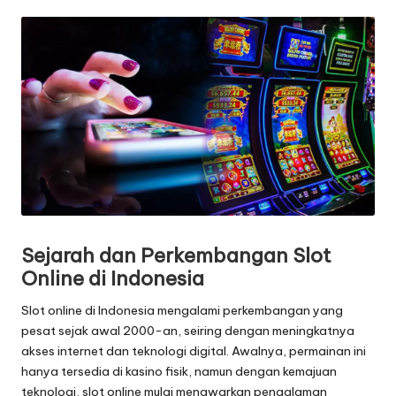
by
Sejarah dan Perkembangan Slot
Online di Indonesia
Slot
online di Indonesia mengalami perkembangan yang
pesat sejak awal 2000-an, seiring dengan meningkatnya
akses internet dan teknologi digital. Awalnya, permainan ini
hanya tersedia di kasino fisik, namun dengan kemajuan
teknologi, slot online mulai menawarkan pengalaman