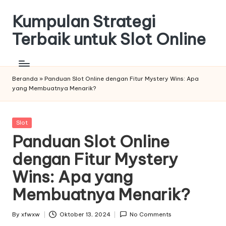
Kumpulan Strategi
Skip
to
Terbaik untuk Slot Online
content
Beranda
»
Panduan Slot Online dengan Fitur Mystery Wins: Apa
yang Membuatnya Menarik?
Posted
Slot
in
Panduan Slot Online
dengan Fitur Mystery
Wins: Apa yang
Membuatnya Menarik?
By
xfwxw
Oktober 13, 2024
No Comments
Posted