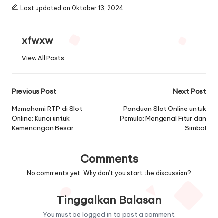
Last updated on Oktober 13, 2024
xfwxw
View All Posts
Post
Previous Post
Next Post
navigation
Memahami RTP di Slot
Panduan Slot Online untuk
Online: Kunci untuk
Pemula: Mengenal Fitur dan
Kemenangan Besar
Simbol
Comments
No comments yet. Why don’t you start the discussion?
Tinggalkan Balasan
You must be
logged in
to post a comment.