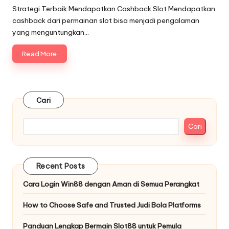
by
Strategi Terbaik Mendapatkan Cashback Slot Mendapatkan
cashback dari permainan slot bisa menjadi pengalaman
yang menguntungkan…
Read More
Cari
Cari
Recent Posts
Cara Login Win88 dengan Aman di Semua Perangkat
How to Choose Safe and Trusted Judi Bola Platforms
Panduan Lengkap Bermain Slot88 untuk Pemula