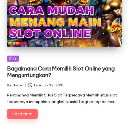
Posted
Slot
in
Bagaimana Cara Memilih Slot Online yang
Menguntungkan?
By
xfwxw
Februari 22, 2025
Posted
by
Pentingnya Memilih Situs Slot Terpercaya Memilih situs slot
terpercaya merupakan langkah krusial bagi setiap pemain…
Read More