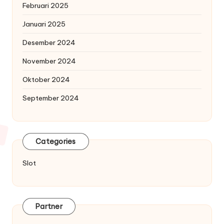
Februari 2025
Januari 2025
Desember 2024
November 2024
Oktober 2024
September 2024
Categories
Slot
Partner