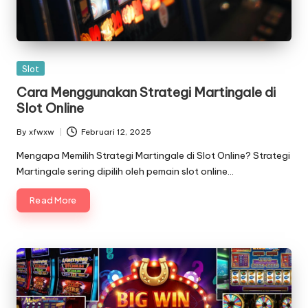
Posted
Slot
in
Cara Menggunakan Strategi Martingale di
Slot Online
By
xfwxw
Februari 12, 2025
Posted
by
Mengapa Memilih Strategi Martingale di Slot Online? Strategi
Martingale sering dipilih oleh pemain slot online…
Read More