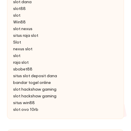
slot dana
slot88
slot
Win88
slot nexus
situs raja slot
Slot
nexus slot
slot
raja slot
sbobet88
situs slot deposit dana
bandar togel online
slot hackshaw gaming
slot hackshaw gaming
situs win88
slot ovo 10rb