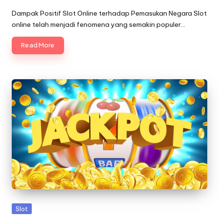
Posted
by
Dampak Positif Slot Online terhadap Pemasukan Negara Slot
online telah menjadi fenomena yang semakin populer…
Read More
Posted
Slot
in