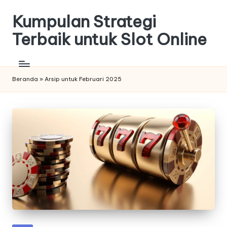
Kumpulan Strategi
Skip
to
Terbaik untuk Slot Online
content
Beranda
»
Arsip untuk Februari 2025