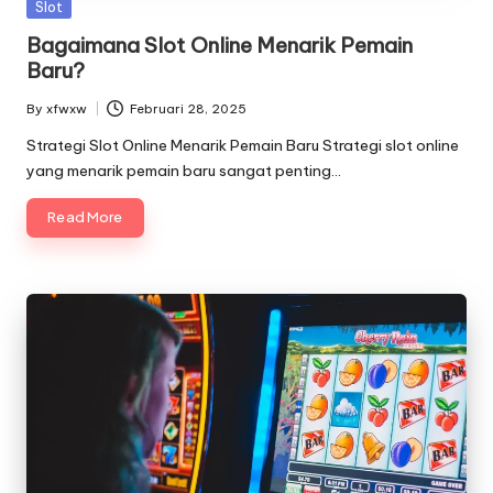
Posted
Slot
in
Bagaimana Slot Online Menarik Pemain
Baru?
By
xfwxw
Februari 28, 2025
Posted
by
Strategi Slot Online Menarik Pemain Baru Strategi slot online
yang menarik pemain baru sangat penting…
Read More